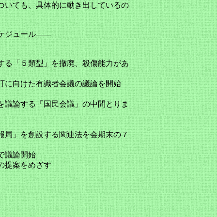
ついても、具体的に動き出しているの
ジュール――
する「５類型」を撤廃、殺傷能力があ
訂に向けた有識者会議の議論を開始
を議論する「国民会議」の中間とりま
報局」を創設する関連法を会期末の７
で議論開始
の提案をめざす